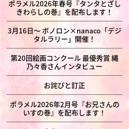
ポラメル2026年春号『タンタとざし
きわらしの巻』を配布します！
3月16日〜 ボノロン×nanaco「デジ
タルラリー」開催！
第20回絵画コンクール 最優秀賞 縄
乃々香さんインタビュー
お詫びと訂正
ポラメル2026年2月号『お兄さんの
いすの巻』を配布します！