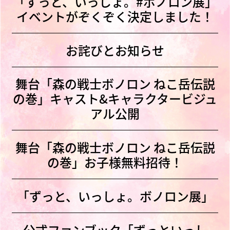
「ずっと、いっしょ。#ボノロン展」
イベントがぞくぞく決定しました！
お詫びとお知らせ
舞台「森の戦士ボノロン ねこ岳伝説
の巻」キャスト&キャラクタービジュ
アル公開
舞台「森の戦士ボノロン ねこ岳伝説
の巻」お子様無料招待！
「ずっと、いっしょ。ボノロン展」
公式ファンブック「ずっといっし