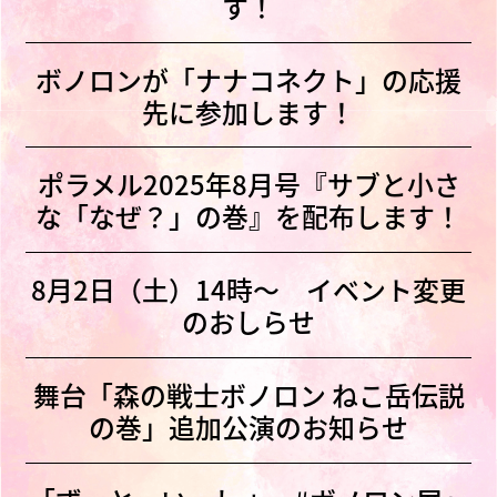
す！
ボノロンが「ナナコネクト」の応援
先に参加します！
ポラメル2025年8月号『サブと小さ
な「なぜ？」の巻』を配布します！
8月2日（土）14時〜 イベント変更
のおしらせ
舞台「森の戦士ボノロン ねこ岳伝説
の巻」追加公演のお知らせ