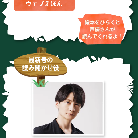
ウェブえほん
最新号の
読み聞かせ役