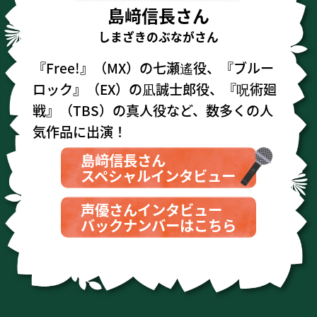
島﨑信長さん
しまざきのぶながさん
『Free!』（MX）の七瀬遙役、『ブルー
ロック』（EX）の凪誠士郎役、『呪術廻
戦』（TBS）の真人役など、数多くの人
気作品に出演！
島﨑信長さん
スペシャルインタビュー
声優さんインタビュー
バックナンバーはこちら