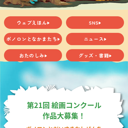
ウェブえほん
SNS
ボノロンとなかまたち
ニュース
おたのしみ
グッズ・書籍
第21回 絵画コンクール
作品大募集！