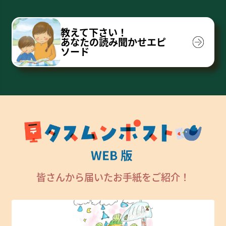
教えて下さい！
あなたの読み聞かせエピ
ソード
皆さんから届いたお手紙をご紹介！