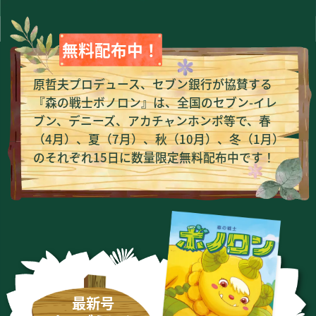
無料配布中！
原哲夫プロデュース、セブン銀行が協賛する
『森の戦士ボノロン』は、
全国のセブン-イレ
ブン、デニーズ、アカチャンホンポ等で、春
（4月）、
夏（7月）、秋（10月）、冬（1月）
のそれぞれ15日に数量限定無料配布中です！
最新号