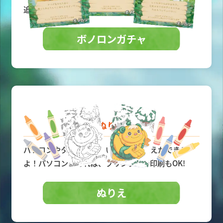
追加されていくよ。
ボノロンガチャ
ぬりえ
パソコンやタブレットでいつでもぬりえができる
よ！パソコンがあれば、プリンターで印刷もOK!
ぬりえ