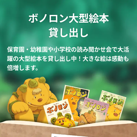
ボノロン大型絵本
貸し出し
保育園・幼稚園や小学校の読み聞かせ会で大活
躍の大型絵本を貸し出し中！大きな絵は感動も
倍増します。