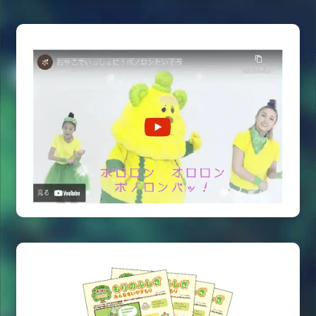
どうが
バックナンバーの読み聞かせやボノロンたいそう、
工作のどうがを発信しているよ！
どうが
まなぼう！あそぼう！