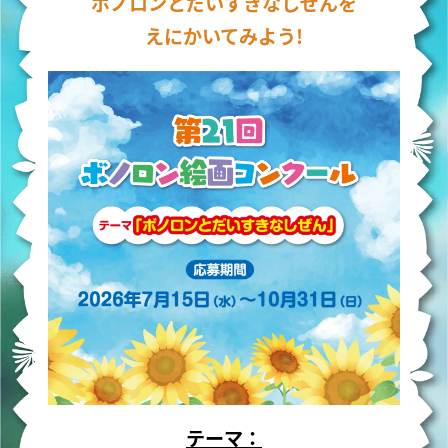
ボノロンとだいすきなしぜんを
えにかいてみよう!
テーマ：