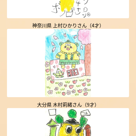
神奈川県 上村ひかりさん（4才）
大分県 木村莉緒さん（9才）