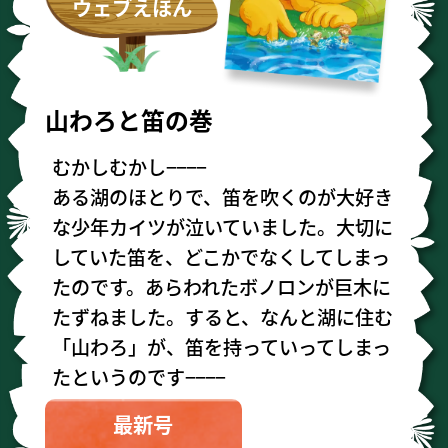
ウェブえほん
山わろと笛の巻
むかしむかし
−−−−
ある湖のほとりで、笛を吹くのが大好き
な少年カイツが泣いていました。大切に
していた笛を、どこかでなくしてしまっ
たのです。あらわれたボノロンが巨木に
たずねました。すると、なんと湖に住む
「山わろ」が、笛を持っていってしまっ
たというのです
−−−−
最新号